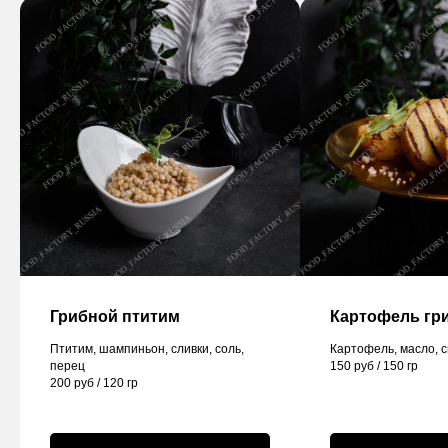
Грибной птитим
Картофель гр
Птитим, шампиньон, сливки, соль,
Картофель, масло, 
перец
150 руб / 150 гр
200 руб / 120 гр