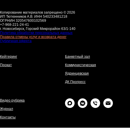
Копирование материалов запрещено © 2026
ИП Тютюнников А.В. ИНН 540233481218
ОГРНИН 320547600102569
+7-968-221-24-41
г. Новосибирск, Горский Микрорайон 63/1-140
Политика обработки персональных данных
Правила отмены услуг и возврата денег
Публичная оферта
Кейтеринг
Банкетный зал
Прокат
Коммунистическая
Ядринцевская
ДК Прогресс
Видео рубрика
Журнал
Контакты