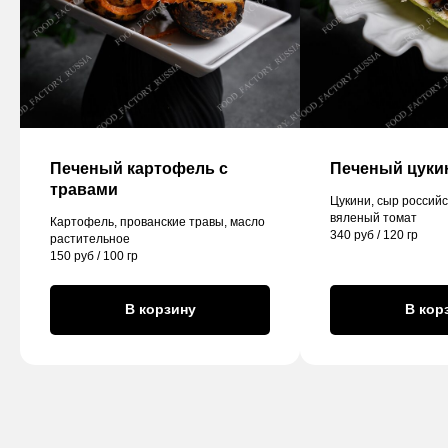
Печеный картофель с
Печеный цуки
травами
Цукини, сыр российс
вяленый томат
Картофель, прованские травы, масло
340 руб / 120 гр
растительное
150 руб / 100 гр
В корзину
В кор