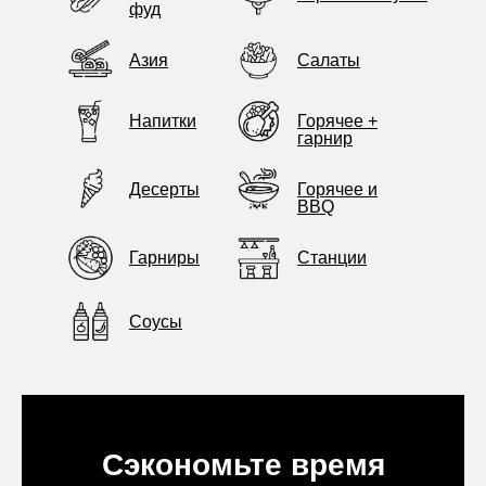
фуд
Азия
Салаты
Напитки
Горячее +
гарнир
Десерты
Горячее и
BBQ
Гарниры
Станции
Соусы
Сэкономьте время